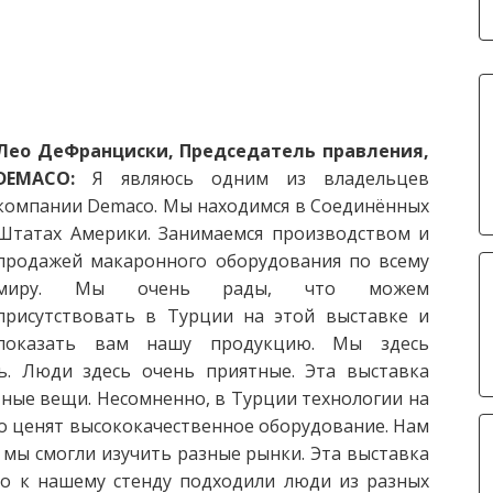
Лео ДеФранциски, Председатель правления,
DEMACO:
Я являюсь одним из владельцев
компании Demaco. Мы находимся в Соединённых
Штатах Америки. Занимаемся производством и
продажей макаронного оборудования по всему
миру. Мы очень рады, что можем
присутствовать в Турции на этой выставке и
показать вам нашу продукцию. Мы здесь
ь. Люди здесь очень приятные. Эта выставка
тные вещи. Несомненно, в Турции технологии на
о ценят высококачественное оборудование. Нам
 мы смогли изучить разные рынки. Эта выставка
то к нашему стенду подходили люди из разных