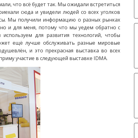
мали, что всё будет так. Мы ожидали встретиться
риехали сюда и увидели людей со всех уголков
сы. Мы получили информацию о разных рынках
но и для меня, потому что мы уедем обратно с
 используем для развития технологий, чтобы
ожет ещё лучше обслуживать разные мировые
душевлён, и это прекрасная выставка во всех
 приму участие в следующей выставке IDMA.