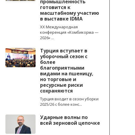
промышленность
готовится к
масштабному участию
в выставке IDMA
XX Международная
конференция «Комбикорма —
2026» ...
Турция вступает в
уборочный сезон с
более
благоприятными
видами на пшеницу,
но торговые и
ресурсные риски
сохраняются
Турция входит в сезон уборки
2025/26 с более конс...
Ударные волны по
всей зерновой цепочке