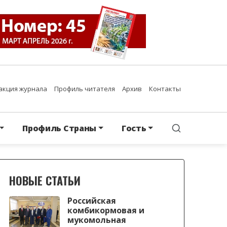
акция журнала
Профиль читателя
Архив
Контакты
Профиль Страны
Гость
НОВЫЕ СТАТЬИ
Российская
комбикормовая и
мукомольная