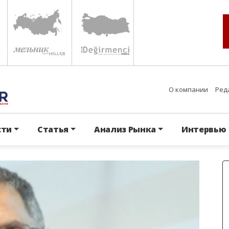
О компании
Ред
сти
Статья
Анализ Рынка
Интервью