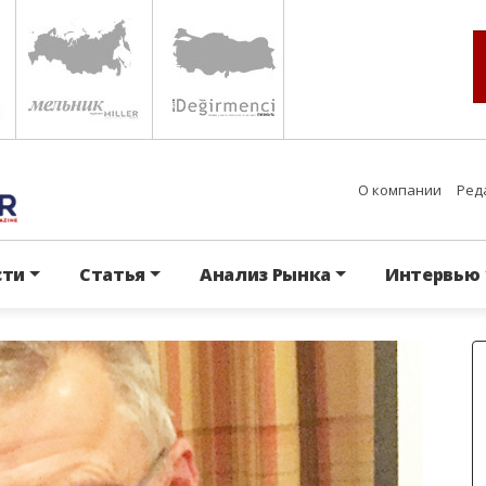
О компании
Ред
сти
Статья
Анализ Рынка
Интервью