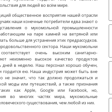
ольствия для людей во всём мире.
адиций общественное восприятие нашей отрасли
лучаях наши конечные потребители едва знают о
дставления о мукомольной промышленности
работающим на паре камней на ветряной или
ть больше для устранения этих предрассудков.
продовольственного сектора. Наши мукомольни
соответствует очень высоким санитарно-
ляют неизменно высокое качество продуктов
ь дней в неделю. Наш персонал хорошо обучен,
и гордится ею. Наша индустрия может быть вне
то не значит, что так должно продолжаться и
кой моды или путешествий, а также признания
таких как Apple, Google или Facebook, но,
ания во многих частях мира, мукомольные
ловеческого существования, чем любой из них.