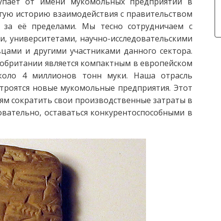
упает от имени мукомольных предприятий в
гую историю взаимодействия с правительством
 за её пределами. Мы тесно сотрудничаем с
, университетами, научно-исследовательскими
цами и другими участниками данного сектора.
обритании является компактным в европейском
коло 4 миллионов тонн муки. Наша отрасль
строятся новые мукомольные предприятия. Этот
м сократить свои производственные затраты в
довательно, оставаться конкурентоспособными в