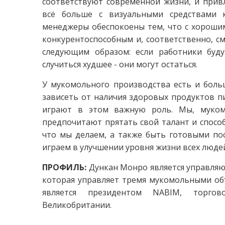
соответствуют современной жизни, и прив
всё больше с визуальными средствами 
менеджеры обеспокоены тем, что с хорошим
конкурентоспособным и, соответственно, с
следующим образом: если работники буд
случиться худшее - они могут остаться.
У мукомольного производства есть и боль
зависеть от наличия здоровых продуктов п
играют в этом важную роль. Мы, муком
предпочитают прятать свой талант и способ
что мы делаем, а также быть готовыми по
играем в улучшении уровня жизни всех люде
ПРОФИЛЬ:
Дункан Монро является управляющ
которая управляет тремя мукомольными объ
является президентом NABIM, торгов
Великобритании.