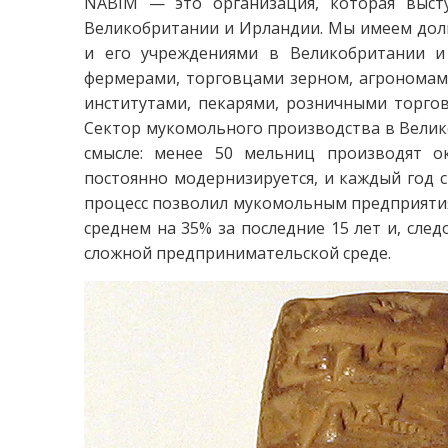
NABIM — это организация, которая выст
Великобритании и Ирландии. Мы имеем дол
и его учреждениями в Великобритании и
фермерами, торговцами зерном, агрономами
институтами, пекарями, розничными торгов
Сектор мукомольного производства в Велик
смысле: менее 50 мельниц производят о
постоянно модернизируется, и каждый год 
процесс позволил мукомольным предприятия
среднем на 35% за последние 15 лет и, сле
сложной предпринимательской среде.