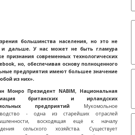
зрения большинства населения, но это не
 и дальше. У нас может не быть гламура
е признания современных технологических
cebook, но, обеспечивая основу полноценного
льные предприятия имеют большее значение
юбой из них».
ан Монро
Президент NABIM, Национальная
оциация британских и ирландских
мольных предприятий
Мукомольное
зводство - одна из старейших отраслей
ышленности, восходящая ещё к началу
ждения сельского хозяйства. Существует