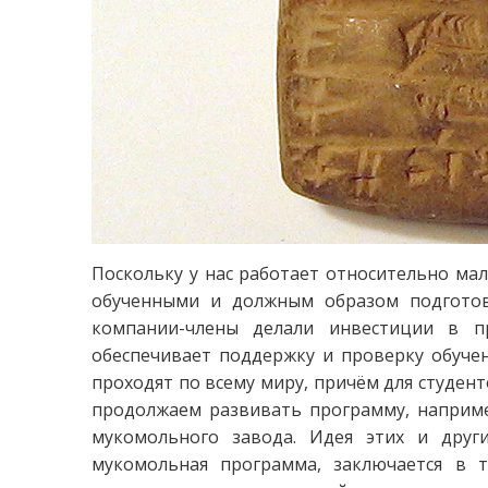
Поскольку у нас работает относительно ма
обученными и должным образом подготов
компании-члены делали инвестиции в пр
обеспечивает поддержку и проверку обучен
проходят по всему миру, причём для студент
продолжаем развивать программу, наприме
мукомольного завода. Идея этих и друг
мукомольная программа, заключается в т