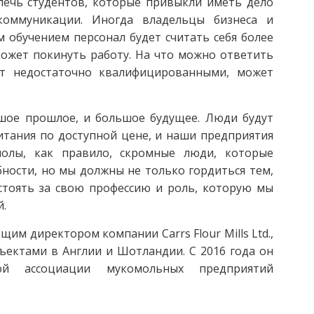
лечь студентов, которые привыкли иметь дело
коммуникации. Иногда владельцы бизнеса и
 обучением персонал будет считать себя более
может покинуть работу. На что можно ответить
ут недостаточно квалифицированными, может
шое прошлое, и большое будущее. Люди будут
итания по доступной цене, и наши предприятия
олы, как правило, скромные люди, которые
ности, но мы должны не только гордиться тем,
стоять за свою профессию и роль, которую мы
й.
им директором компании Carrs Flour Mills Ltd.,
ектами в Англии и Шотландии. С 2016 года он
ой ассоциации мукомольных предприятий