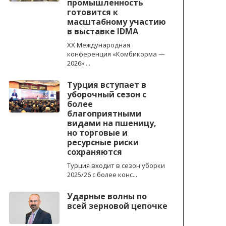
промышленность
готовится к
масштабному участию
в выставке IDMA
XX Международная
конференция «Комбикорма —
2026» ...
Турция вступает в
уборочный сезон с
более
благоприятными
видами на пшеницу,
но торговые и
ресурсные риски
сохраняются
Турция входит в сезон уборки
2025/26 с более конс...
Ударные волны по
всей зерновой цепочке