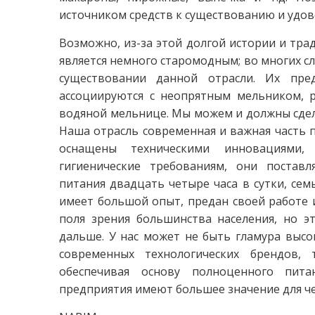
источником средств к существованию и удов
Возможно, из-за этой долгой истории и тр
является немного старомодным; во многих с
существовании данной отрасли. Их пре
ассоциируются с неопрятным мельником, 
водяной мельнице. Мы можем и должны сдела
Наша отрасль современная и важная часть 
оснащены техническими инновациями, 
гигиенические требованиям, они постав
питания двадцать четыре часа в сутки, сем
имеет большой опыт, предан своей работе 
поля зрения большинства населения, но э
дальше. У нас может не быть гламура высо
современных технологических брендов, 
обеспечивая основу полноценного пит
предприятия имеют большее значение для че