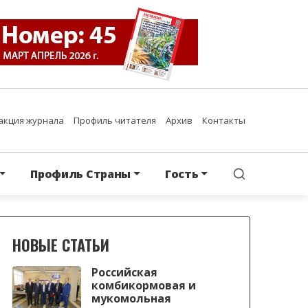
акция журнала
Профиль читателя
Архив
Контакты
Профиль Страны
Гость
НОВЫЕ СТАТЬИ
Российская
комбикормовая и
мукомольная