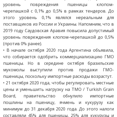
уровень повреждения пшеницы клопом-
черепашкой с 0,1% до 0,5% в рамках тендеров. До
этого уровень 0,1% являлся нереальным для
поставщиков из России и Украины. Напомним, что в
2019 году Саудовская Аравия повысила допустимый
уровень повреждения клопом-черепашкой до 0,5%
(против 0% ранее).
• В начале октября 2020 года Аргентина объявила,
что собирается одобрить коммерциализацию ГМО
пшеницы. Но в середине октября бразильские
мукомолы выступили против продажи ГМО-
пшеницы, поскольку импортные расходы возрастут.
• 21 октября 2020 года, чтобы регулировать местные
цены и уменьшить нагрузку на TMO / Turkish Grain
Board, правительство обнулило импортные
пошлины на пшеницу, ячмень и кукурузу как
минимум до 31 декабря 2020 года. До этого налоги
составляли 45% для пшеницы, 25% для кукурузы и