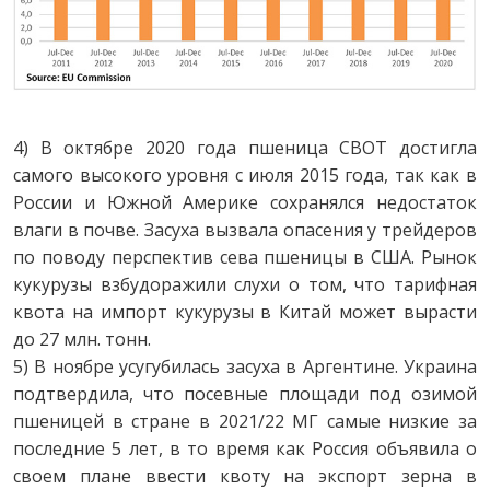
4) В октябре 2020 года пшеница CBOT достигла
самого высокого уровня с июля 2015 года, так как в
России и Южной Америке сохранялся недостаток
влаги в почве. Засуха вызвала опасения у трейдеров
по поводу перспектив сева пшеницы в США. Рынок
кукурузы взбудоражили слухи о том, что тарифная
квота на импорт кукурузы в Китай может вырасти
до 27 млн. тонн.
5) В ноябре усугубилась засуха в Аргентине. Украина
подтвердила, что посевные площади под озимой
пшеницей в стране в 2021/22 МГ самые низкие за
последние 5 лет, в то время как Россия объявила о
своем плане ввести квоту на экспорт зерна в