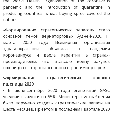
the World Health Organization of the coronavirus
pandemic and the introduction of quarantine in
producing countries, wheat buying spree covered the
nations.
«Формирование стратегических запасов» стало
основной темой
зерно
торговых будней-2020. 11
марта 2020 года Всемирная организация
здравоохранения объявила о пандемии
коронавируса и ввела карантин в странах-
производителях, что вызвало волну закупок
пшеницы со стороны основных стран-импортеров.
Формирование стратегических
запасов
пшеницы 2020
• В июне-сентябре 2020 года египетский GASC
увеличил закупки на 55%. Министерству снабжения
было поручено создать стратегические запасы на
шесть месяцев. При этом в последнем квартале 2020