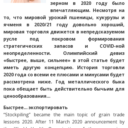
зерном в 2020 году было
впечатляющим. Несмотря на
то, что мировой урожай пшеницы, кукурузы и
ячменя в 2020/21 году довольно хороший,
мировая торговля движется в непредсказуемом
русле под покровом формирования
стратегических запасов и COVID-ной
неопределенности. Олимпийский девиз
«быстрее, выше, сильнее» в этой статье будет
иметь другую концепцию. История торговли
2020 года со всеми ее плюсами и минусами будет
рассмотрена ниже. Год металлического быка
пока обещает быть действительно бычьим для
ценообразования…
Быстрее… экспортировать
“Stockpiling” became the main topic of grain trade
lessons 2020. After 11 March 2020 announcement by