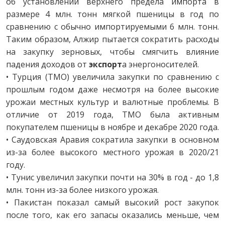
об установлении верхнего предела импорта в
размере 4 млн. тонн мягкой пшеницы в год по
сравнению с обычно импортируемыми 6 млн. тонн.
Таким образом, Алжир пытается сократить расходы
на закупку зерновых, чтобы смягчить влияние
падения доходов от
экспорт
а энергоносителей.
• Турция (TMO) увеличила закупки по сравнению с
прошлым годом даже несмотря на более высокие
урожаи местных культур и валютные проблемы. В
отличие от 2019 года, TMO была активным
покупателем пшеницы в ноябре и декабре 2020 года.
• Саудовская Аравия сократила закупки в основном
из-за более высокого местного урожая в 2020/21
году.
• Тунис увеличил закупки почти на 30% в год - до 1,8
млн. тонн из-за более низкого урожая.
• Пакистан показал самый высокий рост закупок
после того, как его запасы оказались меньше, чем