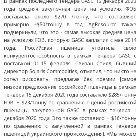
В рамках последнего тендера GASC 15 декабря 2020
года средняя закупочная цена на условиях ФОБ
составила около $270 /тонну, что составляет
примерно +$50/тонну в год. AgResource также
подчеркнули, что это - самая высокая средняя цена
на условиях FOB, которую GASC заплатил с мая 2014
года. Российская пшеница утратила свою
конкурентоспособность в рамках тендера GASC с
поставкой 01-15 февраля. Свизан Стилл, бывший
директор Solaris Commodities, отметил, что никто не
хотел рисковать, предлагая без премии [самое
низкое предложение российской пшеницы в рамках
тендера 15 декабря 2020 года составляло $285/тонну
FOB, + $23/тонну по сравнению с ценой российской
пшеницы, закупленной GASC в рамках тендера 1
декабря 2020 года. Это также составило + $16/тонну
по сравнению с закупленной в рамках тендера
пшеницей украинского происхождения]. «Мы можем