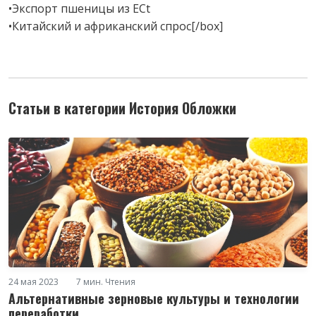
•Экспорт пшеницы из ЕСt
•Китайский и африканский спрос[/box]
Статьи в категории История Обложки
24 мая 2023
7 мин. Чтения
Альтернативные зерновые культуры и технологии
переработки