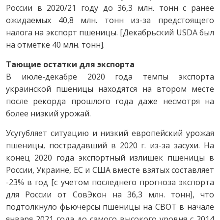
России в 2020/21 году до 36,3 млн. тонн с ранее
ожидаемых 40,8 млн. тонн из-за предстоящего
налога на экспорт пшеницы. [Декабрьский USDA был
на отметке 40 млн. тонн].
Тающие остатки для экспорта
В июле-декабре 2020 года темпы экспорта
украинской пшеницы находятся на втором месте
после рекорда прошлого года даже несмотря на
более низкий урожай.
Усугубляет ситуацию и низкий европейский урожая
пшеницы, пострадавший в 2020 г. из-за засухи. На
конец 2020 года экспортный излишек пшеницы в
России, Украине, ЕС и США вместе взятых составляет
-23% в год [с учетом последнего прогноза экспорта
для России от СовЭкон на 36,3 млн. тонн], что
подтолкнуло фьючерсы пшеницы на CBOT в начале
января 2021 года до самого высокого уровня с 2014