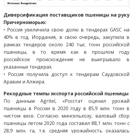
Диверсификация поставщиков
пшеницы на руку
Причерноморью:
• Россия увеличила свою долю в тендерах GASC на
40% в год. Иордания, в свою очередь, закупила в
рамках тендеров около 240 тыс. тонн российской
пшеницы, в то время как в прошлом году
российское происхождение не выигрывало в
указанных тендерах.
• Россия получила доступ к тендерам Саудовской
Аравии и Алжира.
Рекордные темпы экспорта российской пшеницы
По данным Agritel, «Росстат оценил урожай
пшеницы в России в 2020 году в 85,9 млн. тонн в
чистом весе. Согласно минсельхозу, валовый сбор
пшеницы летом 2020 года составил 88,1 млн. тонн с
28,9 млн. га, т.е. средняя урожайность оказалась