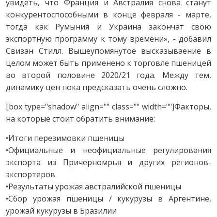
увидеть, что Франция и Австралия снова станут
конкурентоспособными в конце февраля - марте,
тогда как Румыния и Украина закончат свою
экспортную программу к тому времени», - добавил
Свизан Стилл. Вышеупомянутое высказываение в
целом может быть применено к торговле пшеницей
во второй половине 2020/21 года. Между тем,
динамику цен пока предсказать очень сложно.
[box type="shadow" align="" class="" width=""]Факторы,
на которые стоит обратить внимание:
•Итоги перезимовки пшеницы
•Официальные и неофициальные регулирования
экспорта из Причерномрья и других регионов-
экспортеров
•Результаты урожая австралийской пшеницы
•Сбор урожая пшеницы / кукурузы в Аргентине,
урожай кукурузы в Бразилии