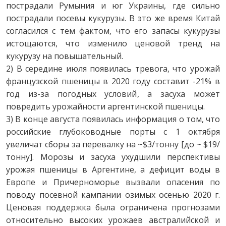
пострадали Румыния и юг Украины, где сильно
пострадали посевы кукурузы. В это же время Китай
согласился с тем фактом, что его запасы кукурузы
истощаются, что изменило ценовой тренд на
кукурузу на повышательный.
2) В середине июля появилась тревога, что урожай
французской пшеницы в 2020 году составит -21% в
год из-за погодных условий, а засуха может
повредить урожайности аргентинской пшеницы.
3) В конце августа появилась информация о том, что
российские глубоководные порты с 1 октября
увеличат сборы за перевалку на ~$3/тонну [до ~ $19/
тонну]. Морозы и засуха ухудшили перспективы
урожая пшеницы в Аргентине, а дефицит воды в
Европе и Причерноморье вызвали опасения по
поводу посевной кампании озимых осенью 2020 г.
Ценовая поддержка была ограничена прогнозами
относительно высоких урожаев австралийской и