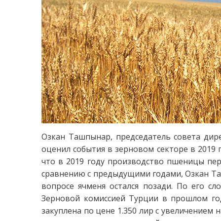
Озкан Ташпынар, председатель совета дире
оценил события в зерновом секторе в 2019 г
что в 2019 году производство пшеницы пер
сравнению с предыдущими годами, Озкан Та
вопросе ячменя остался позади. По его сл
Зерновой комиссией Турции в прошлом году
закуплена по цене 1.350 лир с увеличением н