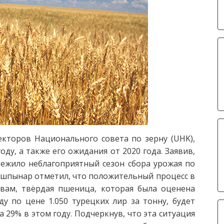
кторов Национального совета по зерну (UHK),
оду, а также его ожидания от 2020 года. Заявив,
ежило неблагоприятный сезон сбора урожая по
шпынар отметил, что положительный процесс в
овам, твёрдая пшеница, которая была оценена
 по цене 1.050 турецких лир за тонну, будет
а 29% в этом году. Подчеркнув, что эта ситуация