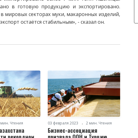
ано в готовую продукцию и экспортировано.
в мировых секторах муки, макаронных изделий,
кспорт остаётся стабильным», - сказал он.
 мин. Чтения
03 февраля 2023
2 мин. Чтения
Казахстана
Бизнес-ассоциация
чти рекордном
призвала ООН и Турцию