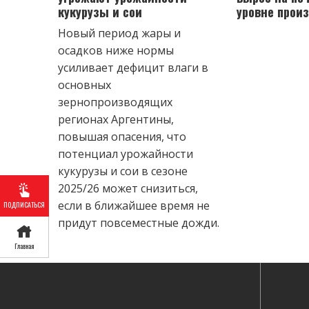
кукурузы и сои
уровне прои
Новый период жары и
осадков ниже нормы
усиливает дефицит влаги в
основных
зернопроизводящих
регионах Аргентины,
повышая опасения, что
потенциал урожайности
кукурузы и сои в сезоне
2025/26 может снизиться,
если в ближайшее время не
ПОДПИСАТЬСЯ
придут повсеместные дожди.
Главная