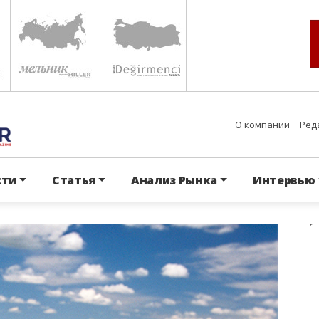
О компании
Ред
сти
Статья
Анализ Рынка
Интервью