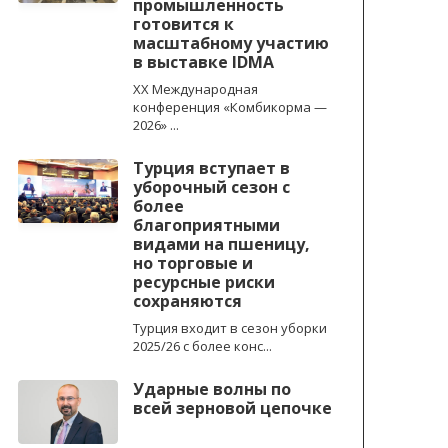
промышленность
готовится к
масштабному участию
в выставке IDMA
XX Международная
конференция «Комбикорма —
2026» ...
Турция вступает в
уборочный сезон с
более
благоприятными
видами на пшеницу,
но торговые и
ресурсные риски
сохраняются
Турция входит в сезон уборки
2025/26 с более конс...
Ударные волны по
всей зерновой цепочке