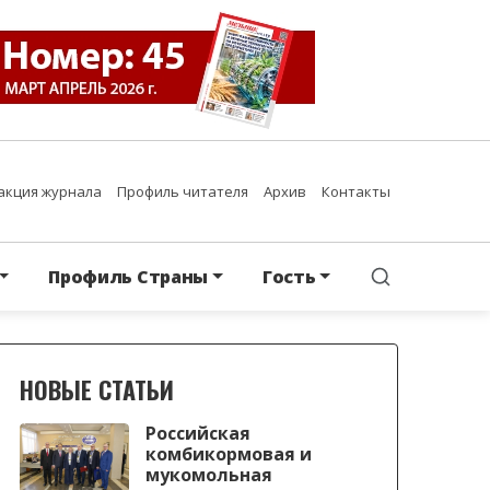
акция журнала
Профиль читателя
Архив
Контакты
Профиль Страны
Гость
НОВЫЕ СТАТЬИ
Российская
комбикормовая и
мукомольная