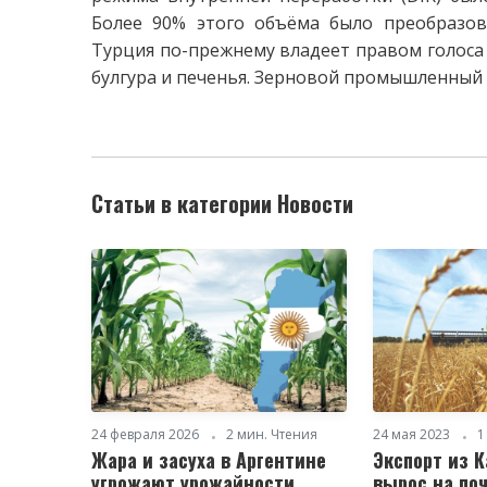
Более 90% этого объёма было преобразов
Турция по-прежнему владеет правом голоса 
булгура и печенья. Зерновой промышленный э
Статьи в категории Новости
24 февраля 2026
2 мин. Чтения
24 мая 2023
1
Жара и засуха в Аргентине
Экспорт из 
угрожают урожайности
вырос на по